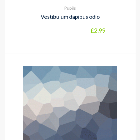
Pupils
Vestibulum dapibus odio
£
2.99